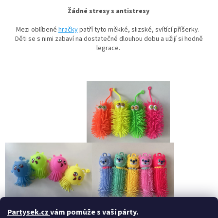
Žádné stresy s antistresy
Mezi oblíbené
hračky
patří tyto měkké, slizské, svítící příšerky.
Děti se s nimi zabaví na dostatečné dlouhou dobu a užijí si hodně
legrace.
Partysek.cz
vám pomůže s vaší párty.