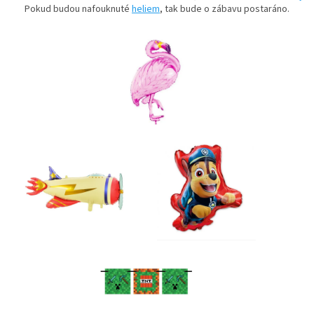
Pokud budou nafouknuté
heliem
, tak bude o zábavu postaráno.