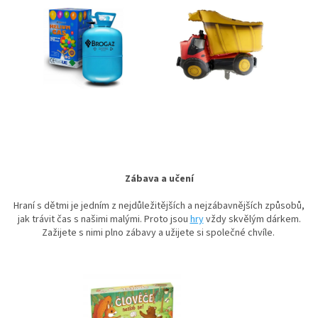
Zábava a učení
Hraní s dětmi je jedním z nejdůležitějších a nejzábavnějších způsobů,
jak trávit čas s našimi malými. Proto jsou
hry
vždy skvělým dárkem.
Zažijete s nimi plno zábavy a užijete si společné chvíle.