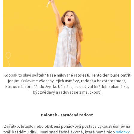
Kdopak to slaví svátek? Naše milované ratolesti. Tento den bude patřit
jen jim. O
slavíme všechny jejich úsměvy, radost a bezstarostnost,
kterou nám přináší do života. Učí nás, jak si užívat každého okamžiku,
být zvědavý a radovat se z maličkostí.
Balonek - zaručená radost
Zvířátko, letadlo nebo oblíbená pohádková postava vykouzlí úsměv na
tváři každému dítku. Není snad žádné škvrně, které nemá rádo
balonky
.