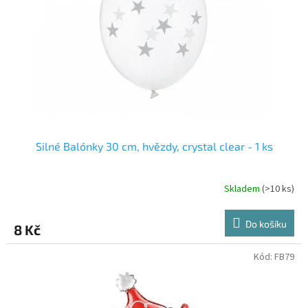
Silné Balónky 30 cm, hvězdy, crystal clear - 1 ks
Skladem
(>10 ks)
Do košíku
8 Kč
Kód:
FB79