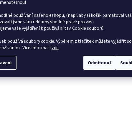
menutelnou!
odlné používání našeho eshopu, (např. aby si košík pamatoval vaš
zovali jsme vám reklamy vhodné právě pro vás)
jeme vaše vyjádření k používání tzv. Cookie souborů.
eb používá soubory cookie. Výběrem z tlačítek můžete vyjádřit so
používáním.. Více informací
zde
.
avení
Odmítnout
Souh