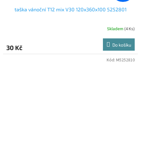
taška vánoční T12 mix V30 120x360x100 5252801
Skladem
(4 Ks)
Do košíku
30 Kč
Kód:
M5252810