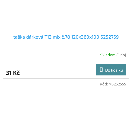
taška dárková T12 mix č.78 120x360x100 5252759
Skladem
(3 Ks)
Do košíku
31 Kč
Kód:
M5252555