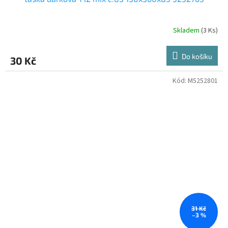
Skladem
(3 Ks)
Do košíku
30 Kč
Kód:
M5252801
31 Kč
–3 %