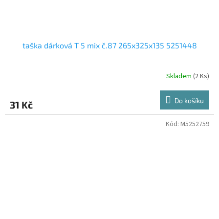
taška dárková T 5 mix č.87 265x325x135 5251448
Skladem
(2 Ks)
Do košíku
31 Kč
Kód:
M5252759