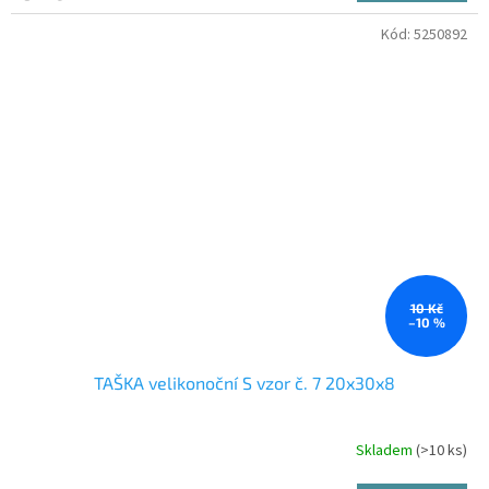
Kód:
5250892
10 Kč
–10 %
TAŠKA velikonoční S vzor č. 7 20x30x8
Skladem
(>10 ks)