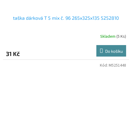
taška dárková T 5 mix č. 96 265x325x135 5252810
Skladem
(5 Ks)
Do košíku
31 Kč
Kód:
M5251448