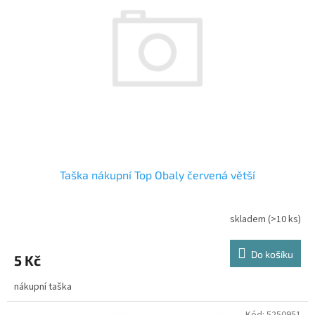
Taška nákupní Top Obaly červená větší
skladem
(>10 ks)
Do košíku
5 Kč
nákupní taška