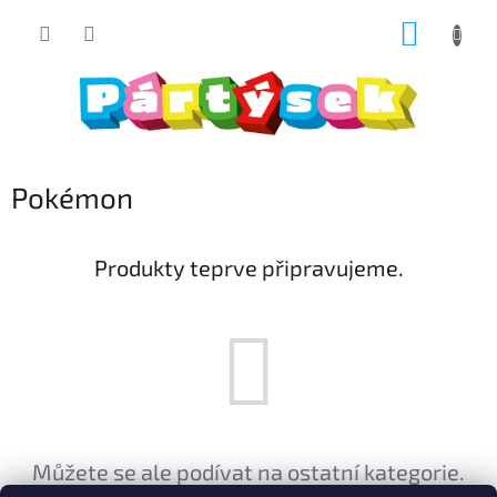
Přejít
NÁKUP
na
obsah
KOŠÍK
Pokémon
Produkty teprve připravujeme.
Můžete se ale podívat na ostatní kategorie.