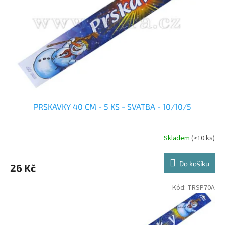
PRSKAVKY 40 CM - 5 KS - SVATBA - 10/10/5
Skladem
(>10 ks)
Do košíku
26 Kč
Kód:
TRSP70A