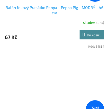
Balón foliový Prasátko Peppa - Peppa Pig - MODRÝ - 46
cm
Skladem
(1 ks)
Do košíku
67 Kč
Kód:
94814
72 Kč