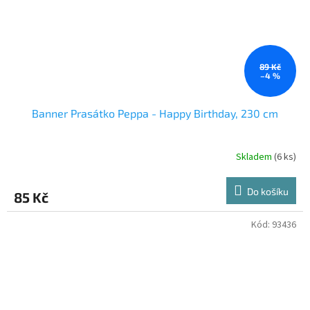
89 Kč
–4 %
Banner Prasátko Peppa - Happy Birthday, 230 cm
Skladem
(6 ks)
Do košíku
85 Kč
Kód:
93436