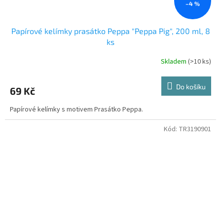
–4 %
Papírové kelímky prasátko Peppa "Peppa Pig", 200 ml, 8
ks
Skladem
(>10 ks)
Do košíku
69 Kč
Papírové kelímky s motivem Prasátko Peppa.
Kód:
TR3190901