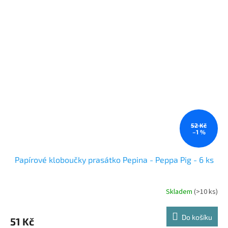
52 Kč
–1 %
Papírové kloboučky prasátko Pepina - Peppa Pig - 6 ks
Skladem
(>10 ks)
Do košíku
51 Kč