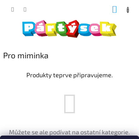
Přejít
NÁKUP
na
obsah
KOŠÍK
Pro miminka
Produkty teprve připravujeme.
Můžete se ale podívat na ostatní kategorie.