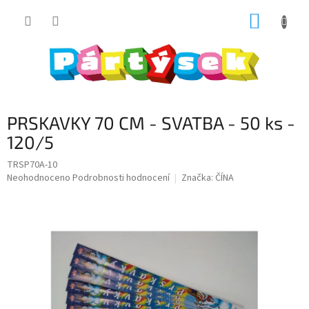
Přejít
NÁKUP
na
obsah
KOŠÍK
PRSKAVKY 70 CM - SVATBA - 50 ks -
120/5
TRSP70A-10
Průměrné
Neohodnoceno
Podrobnosti hodnocení
Značka:
ČÍNA
hodnocení
produktu
je
0,0
z
5
hvězdiček.