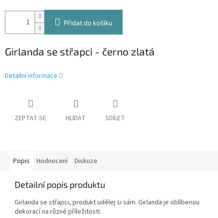
Přidat do košíku
Girlanda se střapci - černo zlatá
Detailní informace
ZEPTAT SE
HLÍDAT
SDÍLET
Popis
Hodnocení
Diskuze
Detailní popis produktu
Girlanda se střapci, produkt udělej si sám. Girlanda je oblíbenou
dekorací na různé příležitosti.