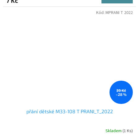
7 Kč
Kód:
MPRANI T 2022
39 Kč
–28 %
přání dětské M33-108 T PRANI_T_2022
Skladem
(1 Ks)