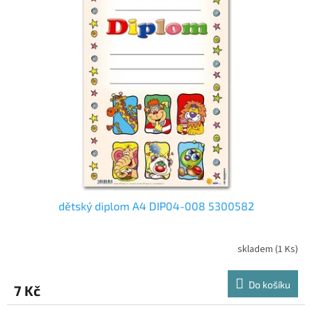
dětský diplom A4 DIP04-008 5300582
skladem
(1 Ks)
Do košíku
7 Kč