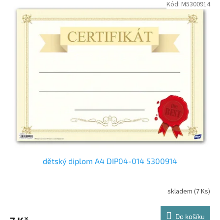
Kód:
M5300914
dětský diplom A4 DIP04-014 5300914
skladem
(7 Ks)
Do košíku