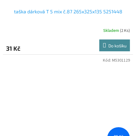
taška dárková T 5 mix č.87 265x325x135 5251448
Skladem
(2 Ks)
Do košíku
31 Kč
Kód:
M5301129