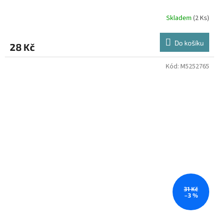
Skladem
(2 Ks)
Do košíku
28 Kč
Kód:
M5252765
31 Kč
–3 %