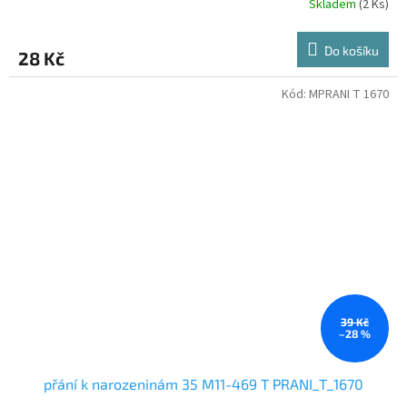
Skladem
(2 Ks)
Do košíku
28 Kč
Kód:
MPRANI T 1670
39 Kč
–28 %
přání k narozeninám 35 M11-469 T PRANI_T_1670