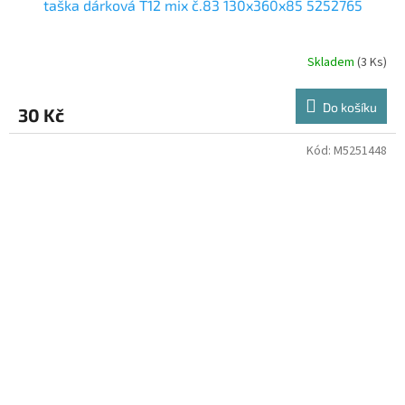
taška dárková T12 mix č.83 130x360x85 5252765
Skladem
(3 Ks)
Do košíku
30 Kč
Kód:
M5251448