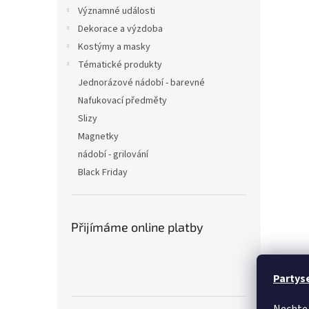
n
Významné události
e
Dekorace a výzdoba
l
Kostýmy a masky
Tématické produkty
Jednorázové nádobí - barevné
Nafukovací předměty
Slizy
Magnetky
nádobí - grilování
Black Friday
Přijímáme online platby
Partys