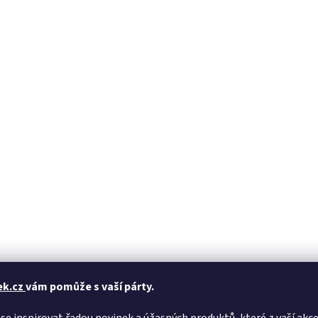
ek.cz
vám pomůže s vaší párty.