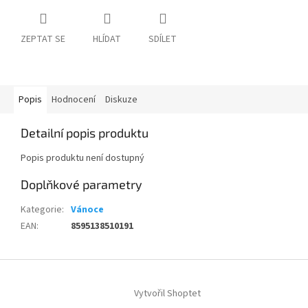
ZEPTAT SE
HLÍDAT
SDÍLET
Popis
Hodnocení
Diskuze
Detailní popis produktu
Popis produktu není dostupný
Doplňkové parametry
Kategorie
:
Vánoce
EAN
:
8595138510191
Z
á
Vytvořil Shoptet
p