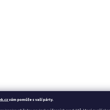
ek.cz
vám pomůže s vaší párty.