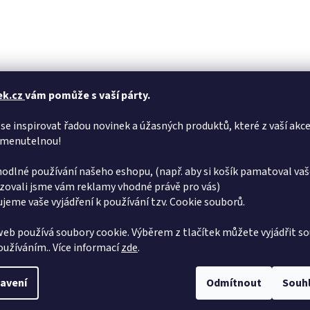
ek.cz
vám pomůže s vaší párty.
se inspirovat řadou novinek a úžasných produktů, které z vaší akce
menutelnou!
odlné používání našeho eshopu, (např. aby si košík pamatoval vaš
zovali jsme vám reklamy vhodné právě pro vás)
jeme vaše vyjádření k používání tzv. Cookie souborů.
eb používá soubory cookie. Výběrem z tlačítek můžete vyjádřit so
používáním.. Více informací
zde
.
avení
Odmítnout
Souh