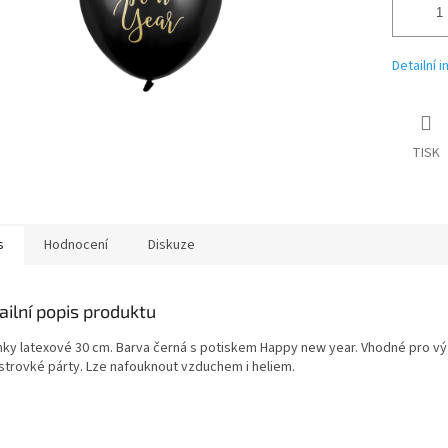
Detailní 
TISK
s
Hodnocení
Diskuze
ailní popis produktu
nky latexové 30 cm. Barva černá s potiskem Happy new year. Vhodné pro v
estrovké párty. Lze nafouknout vzduchem i heliem.