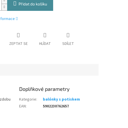
Přidat do košíku
informace
ZEPTAT SE
HLÍDAT
SDÍLET
Doplňkové parametry
ýzdobu
Kategorie
:
balónky s potiskem
EAN
:
5902230762657