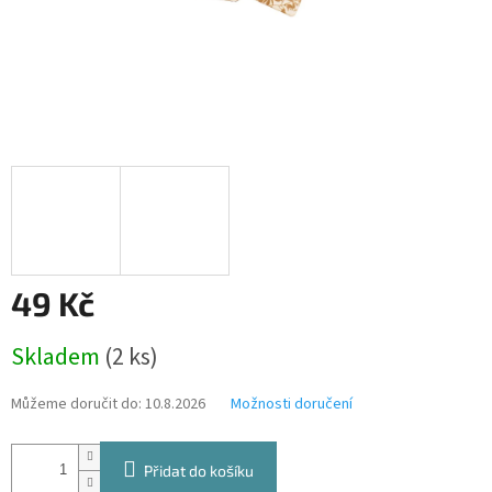
49 Kč
Měrná
Skladem
(2 ks)
cena:
Můžeme doručit do:
10.8.2026
Možnosti doručení
Přidat do košíku