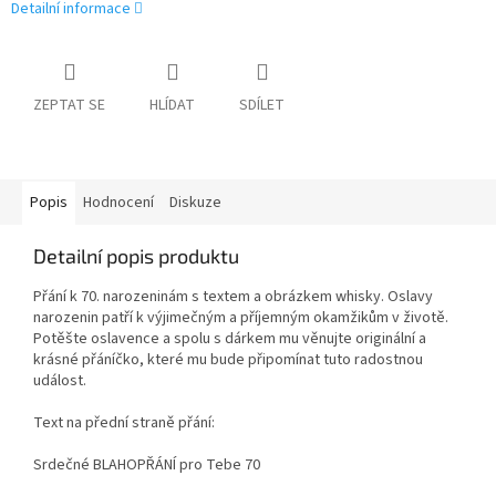
Detailní informace
ZEPTAT SE
HLÍDAT
SDÍLET
Popis
Hodnocení
Diskuze
Detailní popis produktu
Přání k 70. narozeninám s textem a obrázkem whisky. Oslavy
narozenin patří k výjimečným a příjemným okamžikům v životě.
Potěšte oslavence a spolu s dárkem mu věnujte originální a
krásné přáníčko, které mu bude připomínat tuto radostnou
událost.
Text na přední straně přání:
Srdečné BLAHOPŘÁNÍ pro Tebe 70