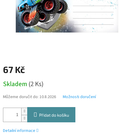
67 Kč
Měrná
Skladem
(2 Ks)
cena:
Můžeme doručit do:
10.8.2026
Možnosti doručení
Přidat do košíku
Detailní informace