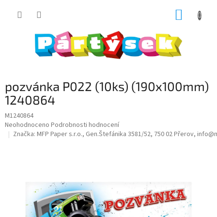
Přejít
NÁKUP
na
obsah
KOŠÍK
pozvánka P022 (10ks) (190x100mm)
1240864
M1240864
Průměrné
Neohodnoceno
Podrobnosti hodnocení
hodnocení
Značka:
MFP Paper s.r.o., Gen.Štefánika 3581/52, 750 02 Přerov, info
produktu
je
0,0
z
5
hvězdiček.