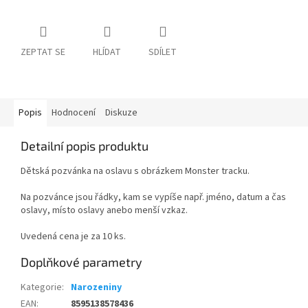
ZEPTAT SE
HLÍDAT
SDÍLET
Popis
Hodnocení
Diskuze
Detailní popis produktu
Dětská pozvánka na oslavu s obrázkem Monster tracku.
Na pozvánce jsou řádky, kam se vypíše např. jméno, datum a čas
oslavy, místo oslavy anebo menší vzkaz.
Uvedená cena je za 10 ks.
Doplňkové parametry
Kategorie
:
Narozeniny
EAN
:
8595138578436