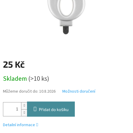
25 Kč
Měrná
Skladem
(>10 ks)
cena:
Můžeme doručit do:
10.8.2026
Možnosti doručení
Přidat do košíku
Detailní informace