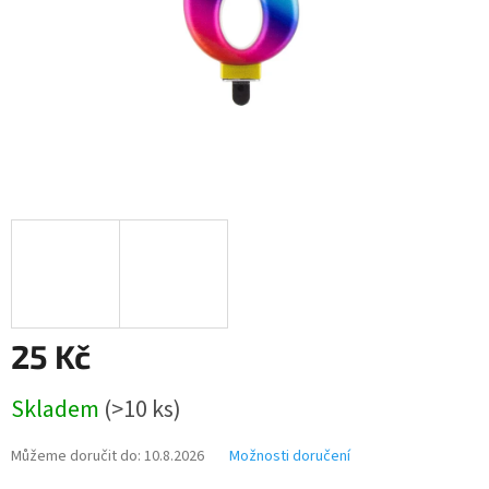
25 Kč
Měrná
Skladem
(>10 ks)
cena:
Můžeme doručit do:
10.8.2026
Možnosti doručení