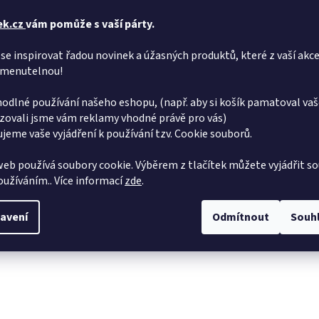
ek.cz
vám pomůže s vaší párty.
se inspirovat řadou novinek a úžasných produktů, které z vaší akce
menutelnou!
odlné používání našeho eshopu, (např. aby si košík pamatoval vaš
zovali jsme vám reklamy vhodné právě pro vás)
jeme vaše vyjádření k používání tzv. Cookie souborů.
eb používá soubory cookie. Výběrem z tlačítek můžete vyjádřit so
používáním.. Více informací
zde
.
avení
Odmítnout
Souh