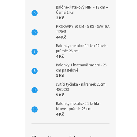
Balónek latexový MINI - 13 cm –
Černá 1 KS
2 Kč
PRSKAVKY 70 CM - 5 KS - SVATBA
-120/5
44 Kč
Balonky metalické 1 ks růžové -
průměr 26 cm
4 Kč
Balonky 1 ks tmavě modré - 26
cm pastelové
3 Kč
svítící tyčinka - náramek 20cm
4030023
5 Kč
Balonky metalické 1 ks lila -
liliové - průměr 26 cm
4 Kč