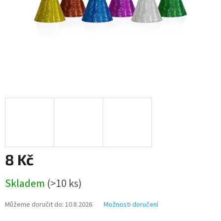
8 Kč
Měrná
Skladem
(>10 ks)
cena:
Můžeme doručit do:
10.8.2026
Možnosti doručení