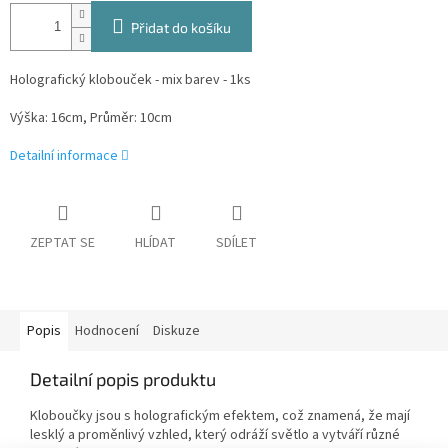
Přidat do košíku
Holografický klobouček - mix barev - 1ks
Výška: 16cm, Průměr: 10cm
Detailní informace
ZEPTAT SE
HLÍDAT
SDÍLET
Popis
Hodnocení
Diskuze
Detailní popis produktu
Kloboučky jsou s holografickým efektem, což znamená, že mají
lesklý a proměnlivý vzhled, který odráží světlo a vytváří různé