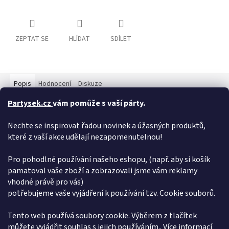
ZEPTAT SE
HLÍDAT
SDÍLET
Popis
Hodnocení
Diskuze
Partysek.cz
vám pomůže s vaší párty.
Detailní popis produktu
Nechte se inspirovat řadou novinek a úžasných produktů,
Girlanda krvavé nářadí dlouhá 180 cm. Girlanda využijete jako
které z vaší akce udělají nezapomenutelnou!
dekoraci k příležitosti halloweenského večírku nebo tématické
akce. Girlandy jsou jedny z nejoblíbenějších párty dekorací,
především pro svou nízkou cenu a dekorační efekt.
Pro pohodlné používání našeho eshopu, (např. aby si košík
pamatoval vaše zboží a zobrazovali jsme vám reklamy
Doplňkové parametry
vhodné právě pro vás)
potřebujeme vaše vyjádření k používání tzv. Cookie souborů.
Kategorie
:
Halloween
EAN
:
8714572237475
Tento web používá soubory cookie. Výběrem z tlačítek
můžete vyjádřit souhlas s jejich používáním.. Více informací