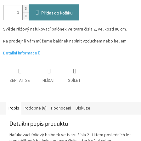
Přidat do košíku
Světle růžový nafukovací balónek ve tvaru čísla 2, velikosti 86 cm.
Na prodejně Vám můžeme balónek naplnit vzduchem nebo heliem.
Detailní informace
ZEPTAT SE
HLÍDAT
SDÍLET
Popis
Podobné (8)
Hodnocení
Diskuze
Detailní popis produktu
Nafukovací fóliový balónek ve tvaru čísla 2 - Hitem posledních let