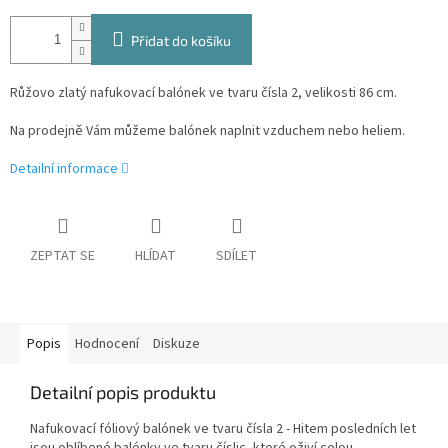
Přidat do košíku
Růžovo zlatý nafukovací balónek ve tvaru čísla 2, velikosti 86 cm.
Na prodejně Vám můžeme balónek naplnit vzduchem nebo heliem.
Detailní informace
ZEPTAT SE
HLÍDAT
SDÍLET
Popis
Hodnocení
Diskuze
Detailní popis produktu
Nafukovací fóliový balónek ve tvaru čísla 2 - Hitem posledních let