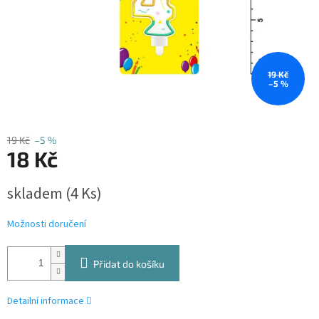
19 Kč
–5 %
19 Kč
–5 %
18 Kč
Měrná
skladem
(4 Ks)
cena:
Možnosti doručení
Přidat do košíku
Detailní informace