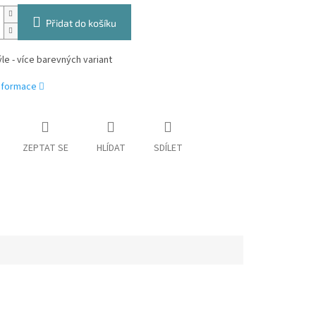
Přidat do košíku
rýle - více barevných variant
informace
ZEPTAT SE
HLÍDAT
SDÍLET