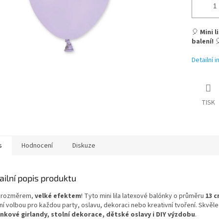
🎈
Mini l
balení!

Detailní 
TISK
s
Hodnocení
Diskuze
ailní popis produktu
 rozměrem,
velké efektem
! Tyto mini lila latexové balónky o průměru
13 
ní volbou pro každou party, oslavu, dekoraci nebo kreativní tvoření. Skvěle
nkové girlandy, stolní dekorace, dětské oslavy i DIY výzdobu
.