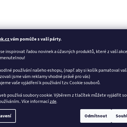
ek.cz
vám pomůže s vaší párty.
se inspirovat řadou novinek a úžasných produktů, které z vaší akce
menutelnou!
odlné používání našeho eshopu, (např. aby si košík pamatoval vaš
zovali jsme vám reklamy vhodné právě pro vás)
jeme vaše vyjádření k používání tzv. Cookie souborů.
eb používá soubory cookie. Výběrem z tlačítek můžete vyjádřit so
používáním.. Více informací
zde
.
avení
Odmítnout
Souh