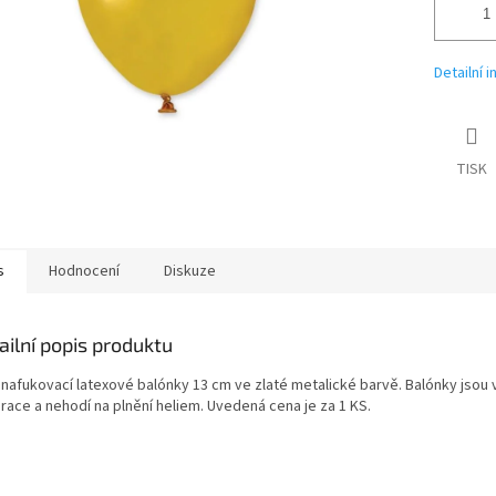
Detailní 
TISK
s
Hodnocení
Diskuze
ailní popis produktu
 nafukovací latexové balónky 13 cm ve zlaté metalické barvě. Balónky jsou
race a nehodí na plnění heliem. Uvedená cena je za 1 KS.