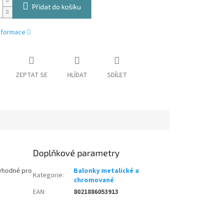
Přidat do košíku
informace
ZEPTAT SE
HLÍDAT
SDÍLET
Doplňkové parametry
 vhodné pro
Balonky metalické a
Kategorie
:
chromované
EAN
:
8021886053913