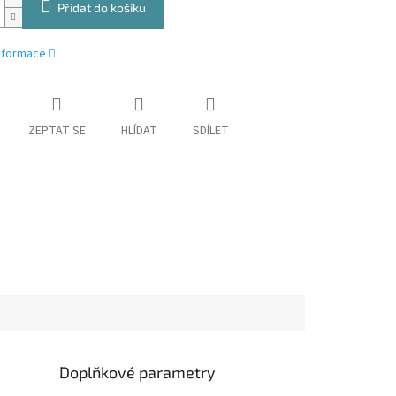
Přidat do košíku
informace
ZEPTAT SE
HLÍDAT
SDÍLET
Doplňkové parametry