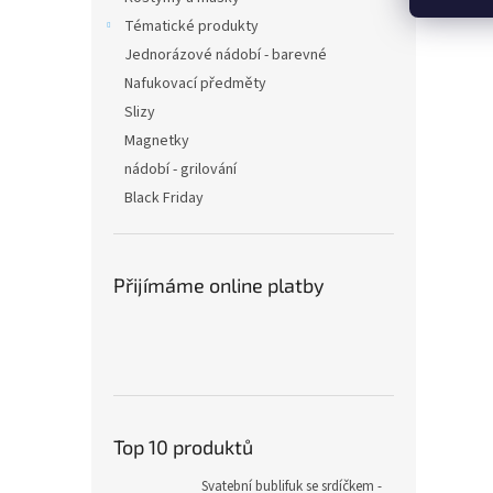
Tématické produkty
Jednorázové nádobí - barevné
Nafukovací předměty
Slizy
Magnetky
nádobí - grilování
Black Friday
Přijímáme online platby
Top 10 produktů
Svatební bublifuk se srdíčkem -