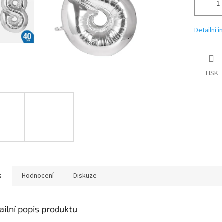
Detailní 
TISK
s
Hodnocení
Diskuze
ailní popis produktu