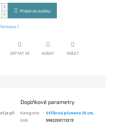
Přidat do košíku
informace
ZEPTAT SE
HLÍDAT
SDÍLET
Doplňkové parametry
ť je při
Kategorie
:
Stříbrná písmena 35 cm.
EAN
:
5902230772373