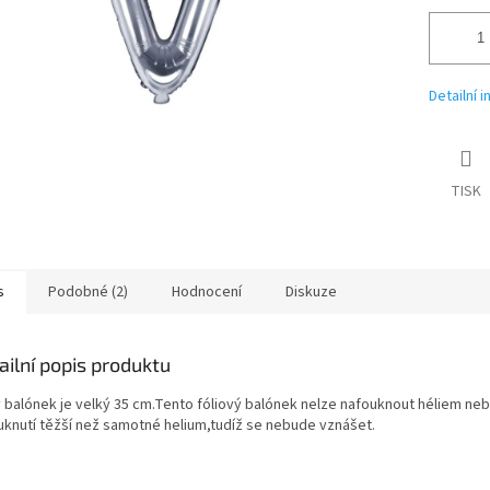
Detailní 
TISK
s
Podobné (2)
Hodnocení
Diskuze
ailní popis produktu
y balónek je velký 35 cm.Tento fóliový balónek nelze nafouknout héliem nebo
uknutí těžší než samotné helium,tudíž se nebude vznášet.