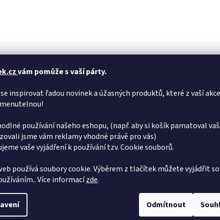
ek.cz
vám pomůže s vaší párty.
se inspirovat řadou novinek a úžasných produktů, které z vaší akce
menutelnou!
odlné používání našeho eshopu, (např. aby si košík pamatoval vaš
zovali jsme vám reklamy vhodné právě pro vás)
jeme vaše vyjádření k používání tzv. Cookie souborů.
eb používá soubory cookie. Výběrem z tlačítek můžete vyjádřit so
používáním.. Více informací
zde
.
avení
Odmítnout
Souh