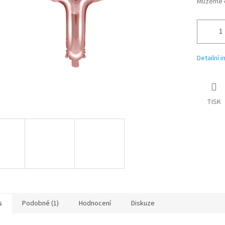
Můžeme d
Detailní 
TISK
s
Podobné (1)
Hodnocení
Diskuze