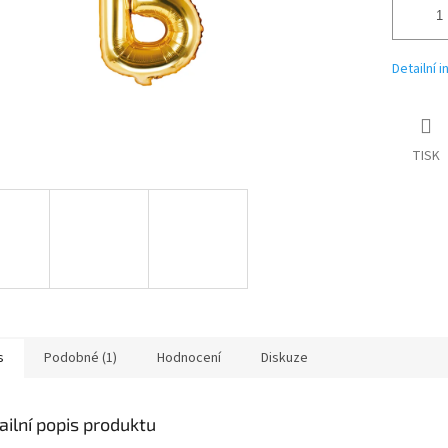
Detailní 
TISK
s
Podobné (1)
Hodnocení
Diskuze
ailní popis produktu