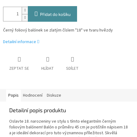
Přidat do košíku
Černý foliový balónek se zlatým číslem "18" ve tvaru hvězdy
Detailní informace
ZEPTAT SE
HLÍDAT
SDÍLET
Popis
Hodnocení
Diskuze
Detailní popis produktu
Oslavte 18. narozeniny ve stylu s tímto elegantním černým
foliovým balónem! Balón o průměru 45 cm je potištěn nápisem 18
a je ideální dekorací pro tuto významnou příležitost. Skvělá